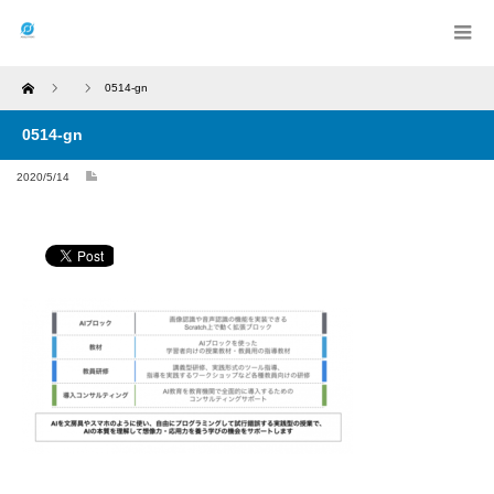
Home
0514-gn
0514-gn
2020/5/14