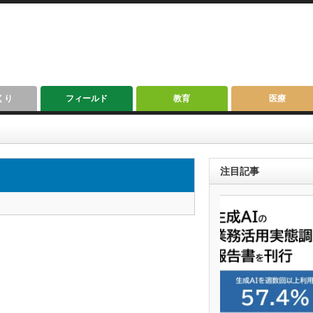
くり
フィールド
教育
医療
注目記事