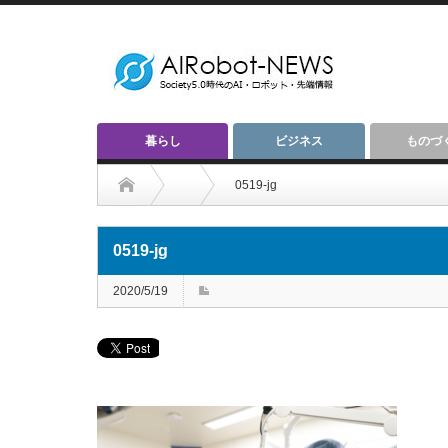
暮らし
ビジネス
ものづ
0519-jg
0519-jg
2020/5/19