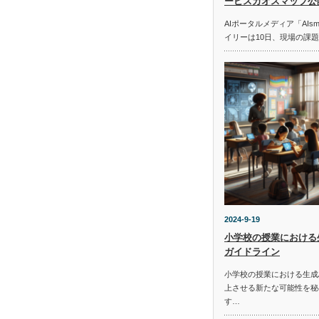
ービスカオスマップ公
AIポータルメディア「AIs
イリーは10日、現場の課
2024-9-19
小学校の授業における
ガイドライン
小学校の授業における生成
上させる新たな可能性を秘
す…