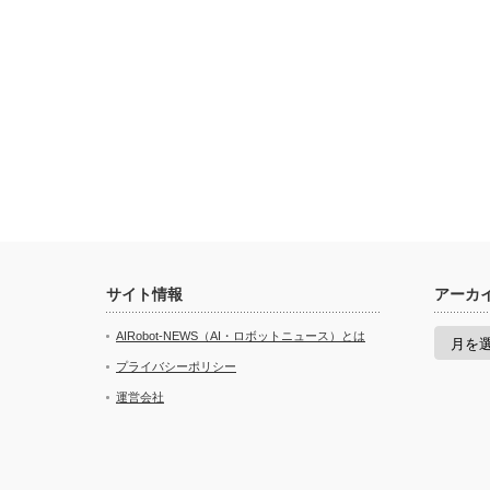
サイト情報
アーカ
ア
AIRobot-NEWS（AI・ロボットニュース）とは
ー
カ
プライバシーポリシー
イ
運営会社
ブ