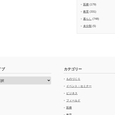
医療
(179)
教育
(331)
暮らし
(748)
未分類
(5)
イブ
カテゴリー
ものづくり
イベント・セミナー
ビジネス
フィールド
医療
教育