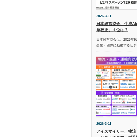
2026-3-11
日本経営協会、生成A
章校正」１位は？
日本経営協会は、2025年9
企業・団体に勤務するビジ
2026-3-11
アイスマイリー、物流