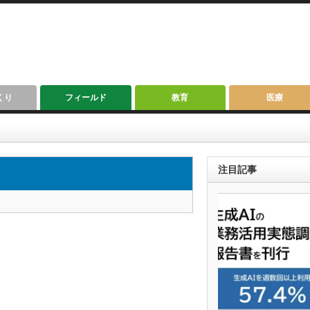
くり
フィールド
教育
医療
注目記事