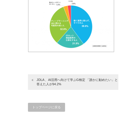
JDLA 、AI活用へ向けて学ぶG検定 「誰かに勧めたい」と
答えた人が94.2%
トップページに戻る