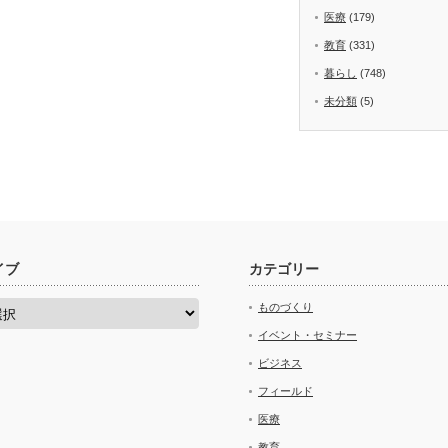
医療
(179)
教育
(331)
暮らし
(748)
未分類
(5)
イブ
カテゴリー
ものづくり
イベント・セミナー
ビジネス
フィールド
医療
教育