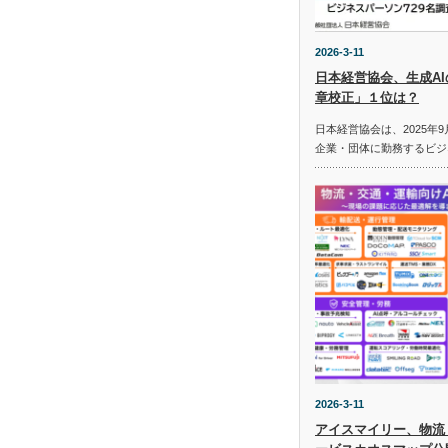
2026-3-11
日本経営協会、生成A
章校正」１位は？
日本経営協会は、2025年9
企業・団体に勤務するビジ
2026-3-11
アイスマイリー、物流