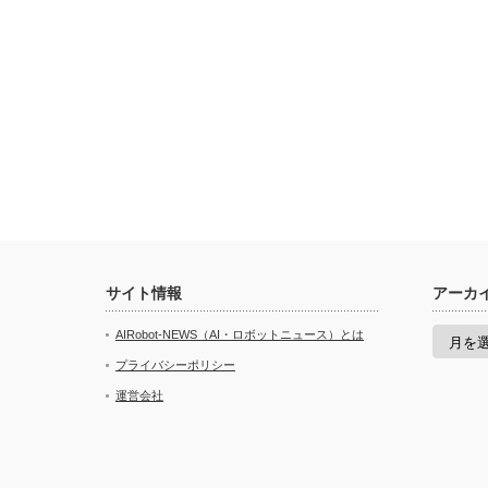
サイト情報
アーカ
ア
AIRobot-NEWS（AI・ロボットニュース）とは
ー
カ
プライバシーポリシー
イ
運営会社
ブ