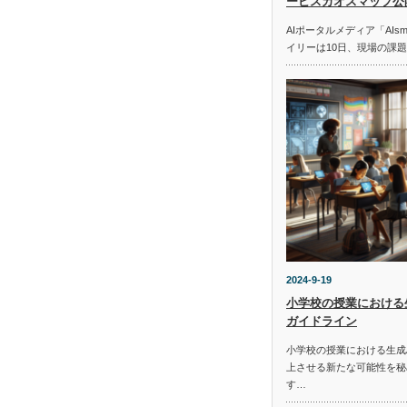
ービスカオスマップ公
AIポータルメディア「AIs
イリーは10日、現場の課
2024-9-19
小学校の授業における
ガイドライン
小学校の授業における生成
上させる新たな可能性を秘
す…