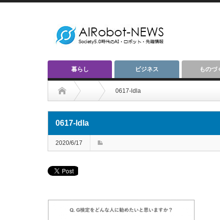
暮らし
ビジネス
ものづ
0617-ldla
0617-ldla
2020/6/17