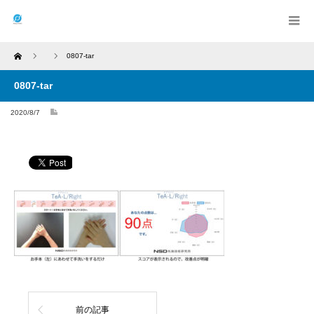
Home
0807-tar
0807-tar
2020/8/7
前の記事