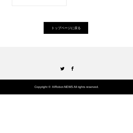
トップページに戻る
Twitter
Facebook
Copyright ©
AIRobot-NEWS
All rights reserved.