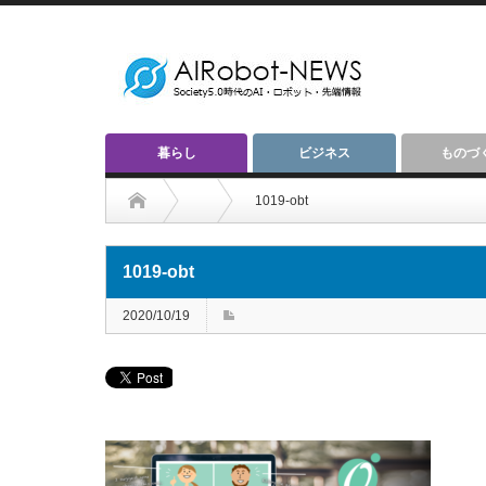
暮らし
ビジネス
ものづ
1019-obt
1019-obt
2020/10/19