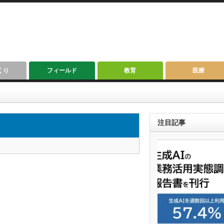
くり
フィールド
教育
医療
注目記事