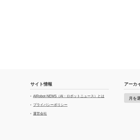
サイト情報
アーカ
ア
AIRobot-NEWS（AI・ロボットニュース）とは
ー
カ
プライバシーポリシー
イ
運営会社
ブ