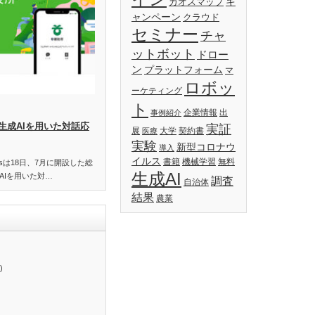
キ
カオスマップ
ャンペーン
クラウド
セミナー
チャ
ットボット
ドロー
ン
プラットフォーム
マ
ロボッ
ーケティング
ト
企業情報
出
事例紹介
生成AIを用いた対話応
実証
展
大学
契約書
医療
実験
新型コロナウ
導入
イルス
書籍
機械学習
無料
essは18日、7月に開設した総
生成AI
AIを用いた対…
調査
自治体
結果
農業
)