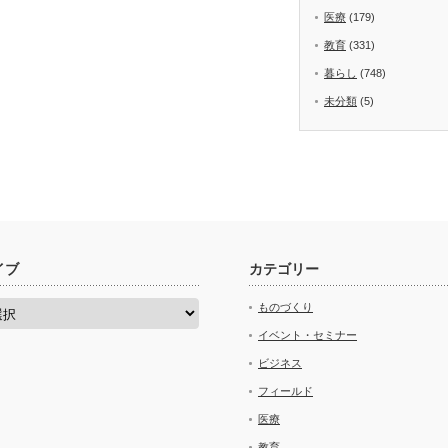
医療
(179)
教育
(331)
暮らし
(748)
未分類
(5)
イブ
カテゴリー
ものづくり
イベント・セミナー
ビジネス
フィールド
医療
教育