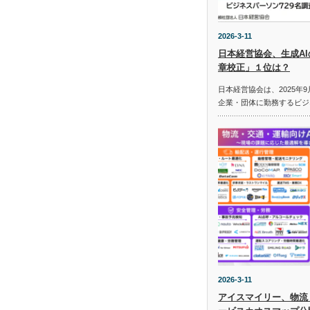
2026-3-11
日本経営協会、生成A
章校正」１位は？
日本経営協会は、2025年9
企業・団体に勤務するビジ
2026-3-11
アイスマイリー、物流