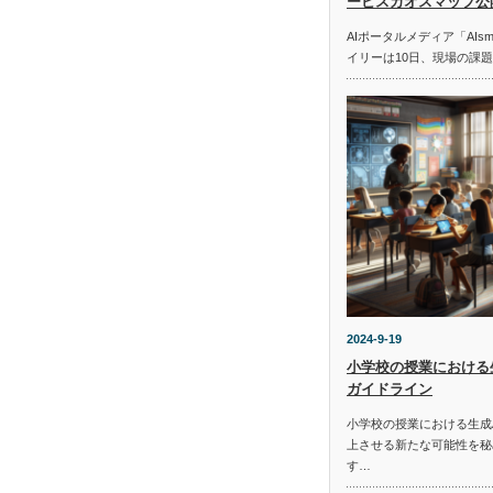
ービスカオスマップ公
AIポータルメディア「AIs
イリーは10日、現場の課
2024-9-19
小学校の授業における
ガイドライン
小学校の授業における生成
上させる新たな可能性を秘
す…