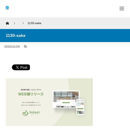
Home
1130-sake
1130-sake
2020/11/29