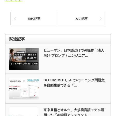
前の記事
次の記事
関連記事
ヒューマン、日本語だけでAI操作「法人
向け プロンプトエンジニア…
BLOCKSMITH、AIでeラーニング問題文
を自動生成できる「…
東京書籍とオルツ、大規模言語モデル活
用した「AI学習アシスタント…