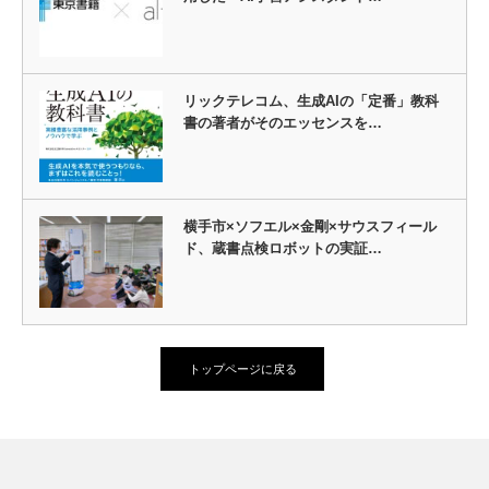
リックテレコム、生成AIの「定番」教科
書の著者がそのエッセンスを…
横手市×ソフエル×金剛×サウスフィール
ド、蔵書点検ロボットの実証…
トップページに戻る