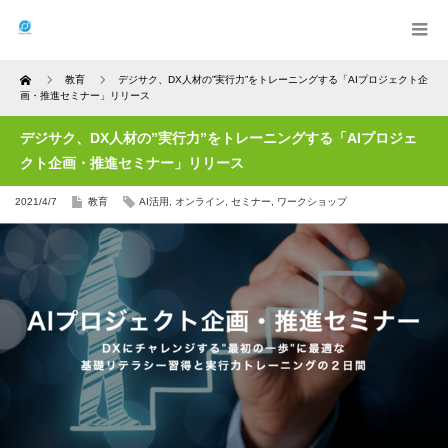
Home
教育
デジサク、DX人材の”実行力”をトレーニングする「AIプロジェクト企
画・推進セミナー」リリース
デジサク、DX人材の”実行力”をトレーニングする「AIプロジェ
クト企画・推進セミナー」リリース
2021/4/7
教育
AI活用
,
オンライン
,
セミナー
,
ワークショップ