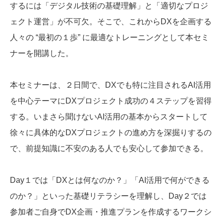
するには「デジタル技術の基礎理解」と「適切なプロジ
ェクト運営」が不可欠。そこで、これからDXを企画する
人々の “最初の１歩” に最適なトレーニングとして本セミ
ナーを開講した。
本セミナーは、２日間で、DXでも特に注目されるAI活用
を中心テーマにDXプロジェクト成功の４ステップを習得
する。いまさら聞けないAI活用の基本からスタートして
徐々に具体的なDXプロジェクトの進め方を深掘りするの
で、前提知識に不安のある人でも安心して参加できる。
Day１では「DXとは何なのか？」「AI活用で何ができる
のか？」といった基礎リテラシーを理解し、Day２では
参加者ご自身でDX企画・推進プランを作成するワークシ