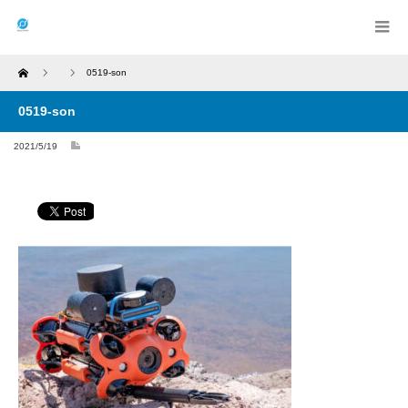
Home
0519-son
0519-son
2021/5/19