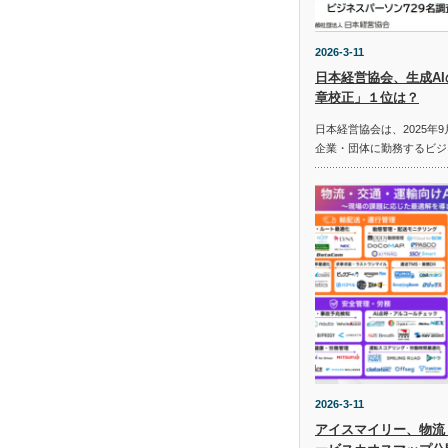
2026-3-11
日本経営協会、生成A
章校正」１位は？
日本経営協会は、2025年9
企業・団体に勤務するビジ
2026-3-11
アイスマイリー、物流