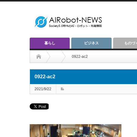
暮らし
ビジネス
ものづ
0922-ac2
0922-ac2
2021/9/22