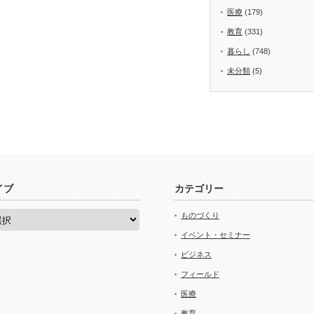
医療
(179)
教育
(331)
暮らし
(748)
未分類
(5)
イブ
カテゴリー
ものづくり
イベント・セミナー
ビジネス
フィールド
医療
教育