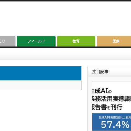
くり
フィールド
教育
医療
注目記事