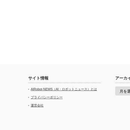
サイト情報
アーカ
ア
AIRobot-NEWS（AI・ロボットニュース）とは
ー
カ
プライバシーポリシー
イ
運営会社
ブ