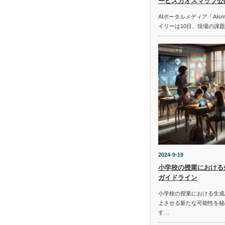
ービスカオスマップ公
AIポータルメディア「AIs
イリーは10日、現場の課
2024-9-19
小学校の授業における
ガイドライン
小学校の授業における生成
上させる新たな可能性を秘
す…