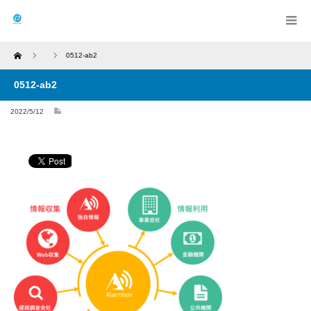
Home
0512-ab2
0512-ab2
2022/5/12