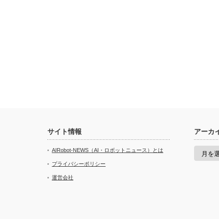
サイト情報
アーカ
ア
AIRobot-NEWS（AI・ロボットニュース）とは
ー
カ
プライバシーポリシー
イ
運営会社
ブ