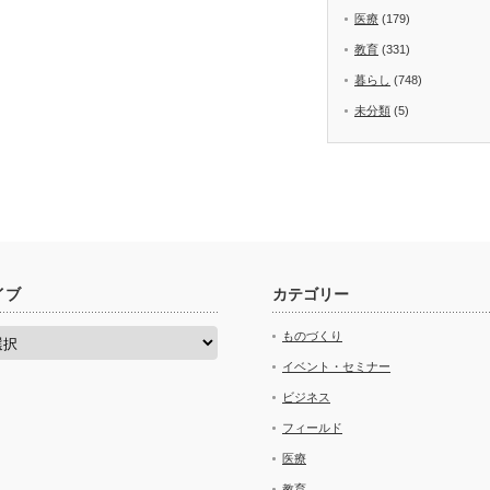
医療
(179)
教育
(331)
暮らし
(748)
未分類
(5)
イブ
カテゴリー
ものづくり
イベント・セミナー
ビジネス
フィールド
医療
教育