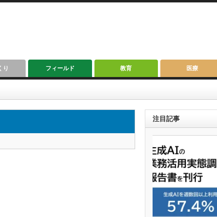
くり
フィールド
教育
医療
注目記事