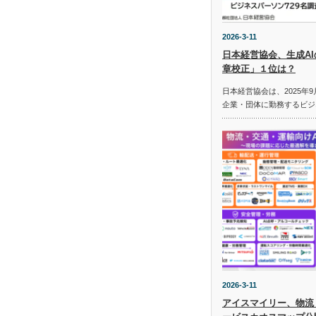
2026-3-11
日本経営協会、生成A
章校正」１位は？
日本経営協会は、2025年9
企業・団体に勤務するビジ
2026-3-11
アイスマイリー、物流