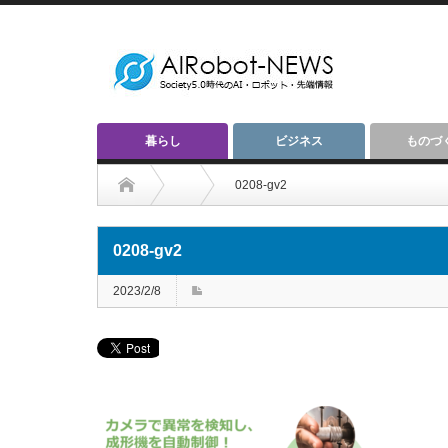
暮らし
ビジネス
ものづ
0208-gv2
0208-gv2
2023/2/8