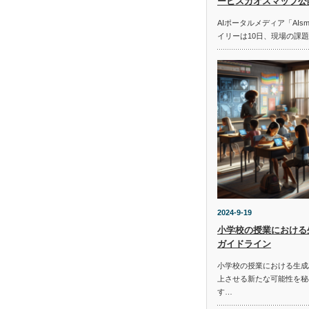
ービスカオスマップ公
AIポータルメディア「AIs
イリーは10日、現場の課
2024-9-19
小学校の授業における
ガイドライン
小学校の授業における生成
上させる新たな可能性を秘
す…