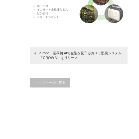
a-robo、業界初 AIで金型を見守るカメラ監視システム
「GROW-V」をリリース
トップページに戻る