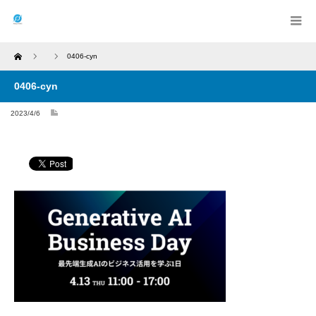
Home
0406-cyn
0406-cyn
2023/4/6