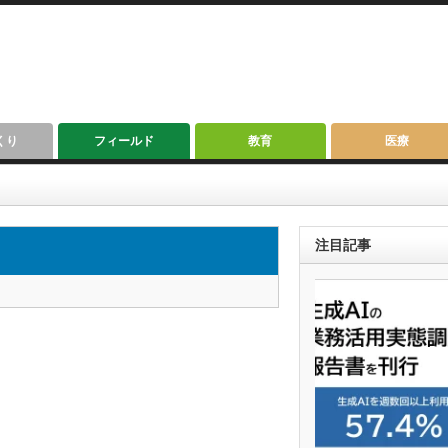
くり
フィールド
教育
医療
注目記事