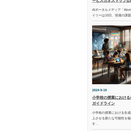
ービスカオスマップ公
AIポータルメディア「AIs
イリーは10日、現場の課
2024-9-19
小学校の授業における
ガイドライン
小学校の授業における生成
上させる新たな可能性を秘
す…