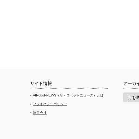
サイト情報
アーカ
ア
AIRobot-NEWS（AI・ロボットニュース）とは
ー
カ
プライバシーポリシー
イ
運営会社
ブ