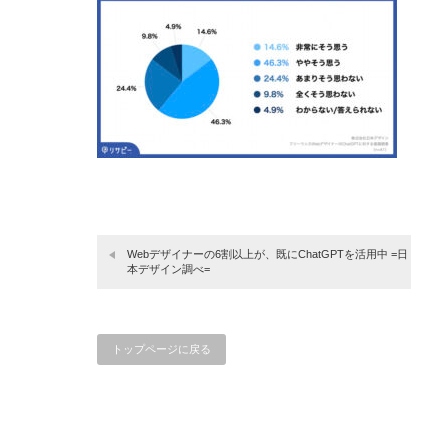
Webデザイナーの6割以上が、既にChatGPTを活用中 =日
本デザイン調べ=
トップページに戻る