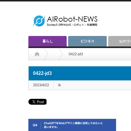
暮らし
ビジネス
ものづ
0422-jd3
0422-jd3
2023/4/22