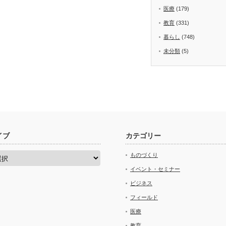
医療
(179)
教育
(331)
暮らし
(748)
未分類
(5)
イブ
カテゴリー
ものづくり
イベント・セミナー
ビジネス
フィールド
医療
教育