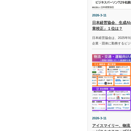
2026-3-11
日本経営協会、生成A
章校正」１位は？
日本経営協会は、2025年9
企業・団体に勤務するビジ
2026-3-11
アイスマイリー、物流