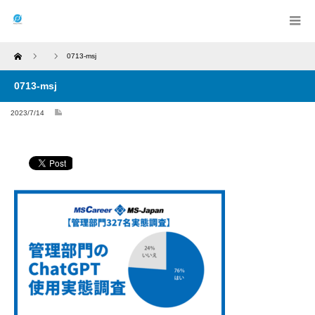
Home
0713-msj
0713-msj
2023/7/14