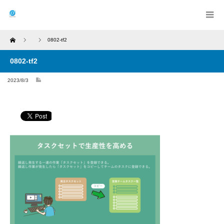
Home
0802-tf2
0802-tf2
2023/8/3