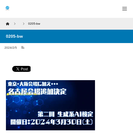
Home
0205-bw
0205-bw
2024/2/5