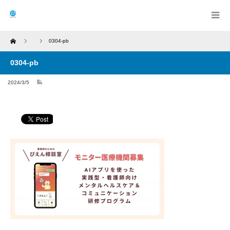
Home
0304-pb
0304-pb
2024/3/5