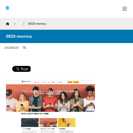
Home
0820-monica
0820-monica
2024/8/20