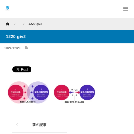
Home
1220-giv2
1220-giv2
2024/12/20
前の記事