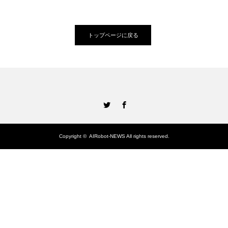
トップページに戻る
Twitter
Facebook
Copyright ©
AIRobot-NEWS
All rights reserved.