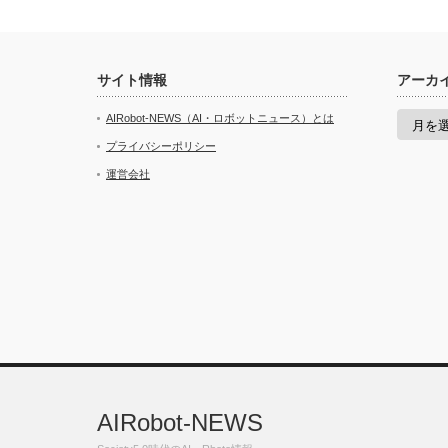
サイト情報
アーカ
ア
AIRobot-NEWS（AI・ロボットニュース）とは
ー
カ
プライバシーポリシー
イ
運営会社
ブ
AIRobot-NEWS