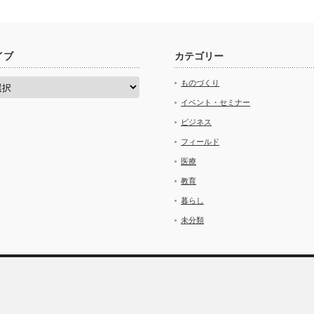
イブ
カテゴリー
ものづくり
イベント・セミナー
ビジネス
フィールド
医療
教育
暮らし
未分類