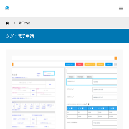
Home
電子申請
タグ：電子申請