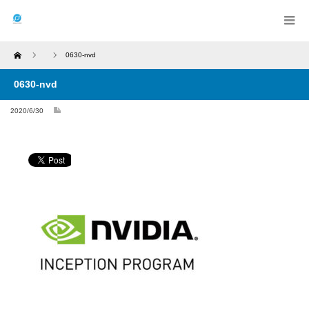
Home
0630-nvd
0630-nvd
2020/6/30