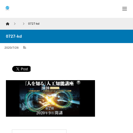
Home
0727-kd
0727-kd
2020/7/26