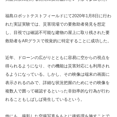
福島ロボットテストフィールドにて2020年1月8日に行わ
れた実証実験では、災害現場での要救助者発見を想定
し、目視では確認不可能な建物の屋上に取り残された要
救助者をARグラスで視覚的に特定することに成功した。
近年、ドローンの広がりとともに容易に空からの視点を
得られるようになり、その機能は災害対応にも利用され
るようになっている。しかし、その映像は端末の画面に
表示されるのみで、詳細な状況把握のためにその映像を
複数人で囲って確認するといった非効率的な行為が行わ
れることもしばしば発生しているという。
他にも、撮影した空撮写真をもとに後処理を施すことで