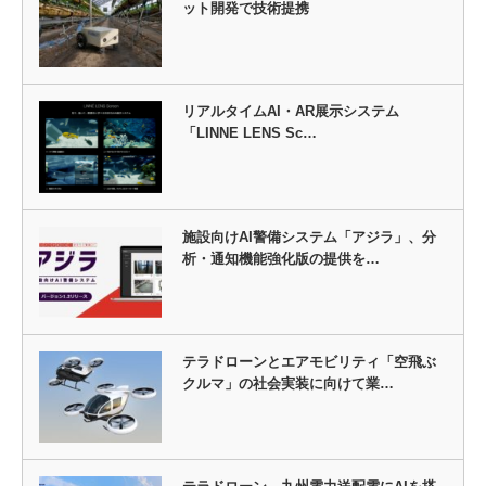
ット開発で技術提携
リアルタイムAI・AR展示システム
「LINNE LENS Sc…
施設向けAI警備システム「アジラ」、分
析・通知機能強化版の提供を…
テラドローンとエアモビリティ「空飛ぶ
クルマ」の社会実装に向けて業…