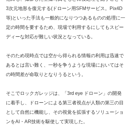
3次元地形を復元する(ドローン用SFMサービス。Pix4D
等)といった手法も一般的になりつつあるものの処理に一
定の時間を要するため、現場で利用するにしてもスピー
ディーな対応が難しい状況となっている。
そのため現時点では空から得られる情報の利用は迅速で
あるとは言い難く、一秒を争うような現場においてはそ
の時間差が命取りとなりうるという。
そこでロックガレッジは、「3rd eye ドローン」の開発
に着手し、ドローンによる第三者視点が人類の第三の目
として自然に機能し、その視覚を拡張するソリューショ
ンをAI・AR技術を駆使して実現した。