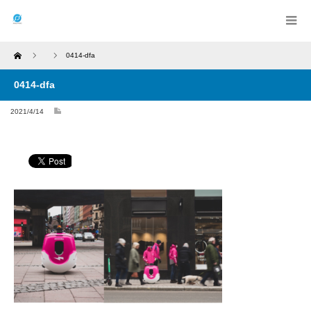
Home
0414-dfa
0414-dfa
2021/4/14