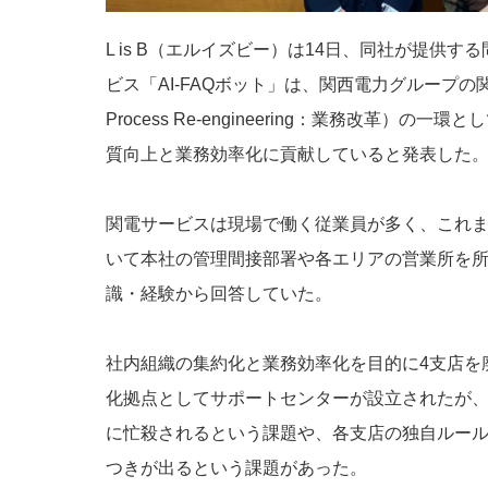
L is B（エルイズビー）は14日、同社が提供
ビス「AI-FAQボット」は、関西電力グループの関電
Process Re-engineering：業務改革）
質向上と業務効率化に貢献していると発表した
関電サービスは現場で働く従業員が多く、これ
いて本社の管理間接部署や各エリアの営業所を所
識・経験から回答していた。
社内組織の集約化と業務効率化を目的に4支店を
化拠点としてサポートセンターが設立されたが
に忙殺されるという課題や、各支店の独自ルー
つきが出るという課題があった。