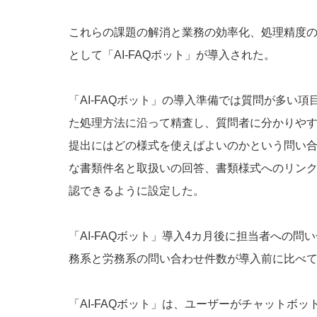
これらの課題の解消と業務の効率化、処理精度の
として「AI-FAQボット」が導入された。
「AI-FAQボット」の導入準備では質問が多い項
た処理方法に沿って精査し、質問者に分かりや
提出にはどの様式を使えばよいのかという問い合わ
な書類件名と取扱いの回答、書類様式へのリン
認できるように設定した。
「AI-FAQボット」導入4カ月後に担当者への
務系と労務系の問い合わせ件数が導入前に比べて
「AI-FAQボット」は、ユーザーがチャットボ