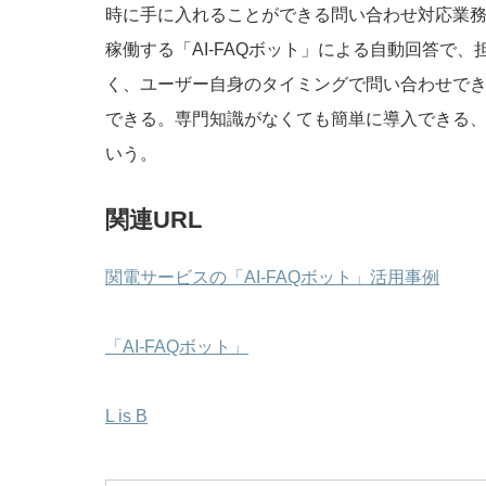
時に手に入れることができる問い合わせ対応業務を
稼働する「AI-FAQボット」による自動回答で
く、ユーザー自身のタイミングで問い合わせで
できる。専門知識がなくても簡単に導入できる
いう。
関連URL
関電サービスの「AI-FAQボット」活用事例
「AI-FAQボット」
L is B