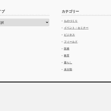
イブ
カテゴリー
ものづくり
イベント・セミナー
ビジネス
フィールド
医療
教育
暮らし
未分類