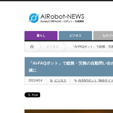
暮らし
ビジネス
ものづ
ビジネス
「AI-FAQボット」で総務
「AI-FAQボット」で総務・労務の自動問い
減に
2021/4/14
ビジネス
AI-FAQボット
,
Webサイ