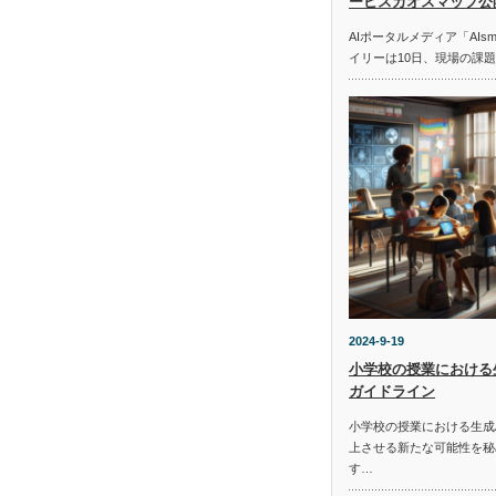
ービスカオスマップ公
AIポータルメディア「AIs
イリーは10日、現場の課
2024-9-19
小学校の授業における
ガイドライン
小学校の授業における生成
上させる新たな可能性を秘
す…