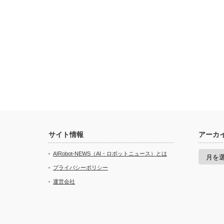
サイト情報
アーカ
ア
AIRobot-NEWS（AI・ロボットニュース）とは
ー
カ
プライバシーポリシー
イ
運営会社
ブ