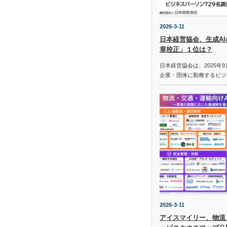
2026-3-11
日本経営協会、生成A
章校正」１位は？
日本経営協会は、2025年9
企業・団体に勤務するビジ
2026-3-11
アイスマイリー、物流