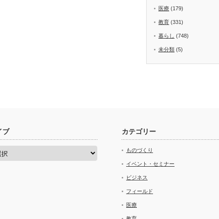
医療
(179)
教育
(331)
暮らし
(748)
未分類
(5)
イブ
カテゴリー
ものづくり
イベント・セミナー
ビジネス
フィールド
医療
教育