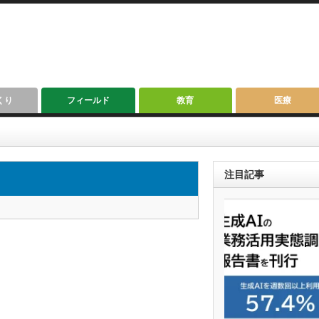
くり
フィールド
教育
医療
注目記事