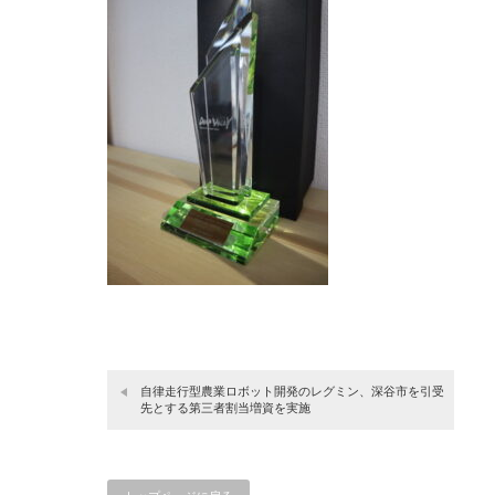
自律走行型農業ロボット開発のレグミン、深谷市を引受
先とする第三者割当増資を実施