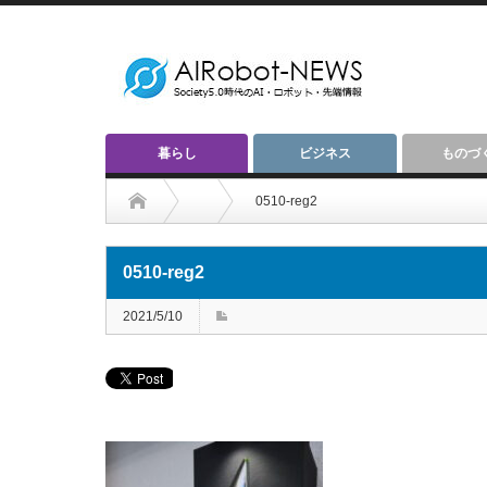
暮らし
ビジネス
ものづ
0510-reg2
0510-reg2
2021/5/10