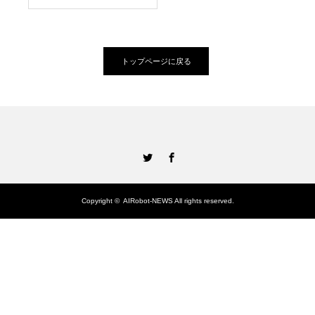
トップページに戻る
Twitter
Facebook
Copyright ©
AIRobot-NEWS
All rights reserved.