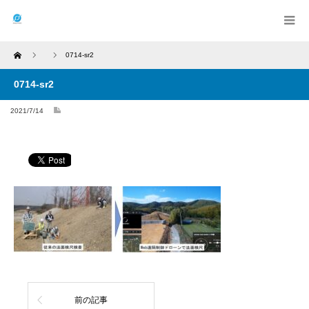
Home
0714-sr2
0714-sr2
2021/7/14
前の記事