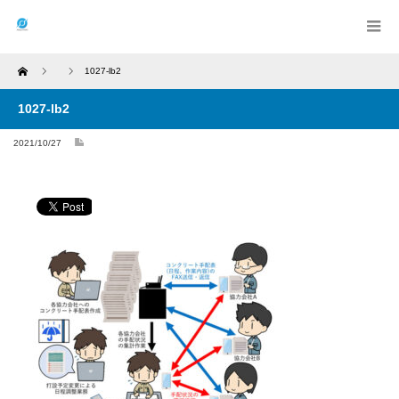
Home
1027-lb2
1027-lb2
2021/10/27