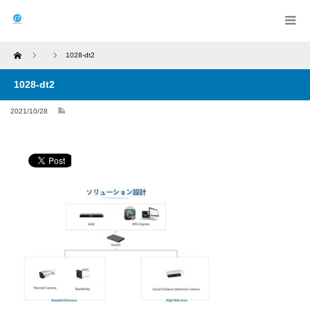
Home
1028-dt2
1028-dt2
2021/10/28