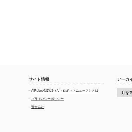
サイト情報
アーカ
ア
AIRobot-NEWS（AI・ロボットニュース）とは
ー
カ
プライバシーポリシー
イ
運営会社
ブ