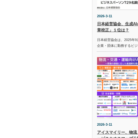
2026-3-11
日本経営協会、生成A
章校正」１位は？
日本経営協会は、2025年9
企業・団体に勤務するビジ
2026-3-11
アイスマイリー、物流