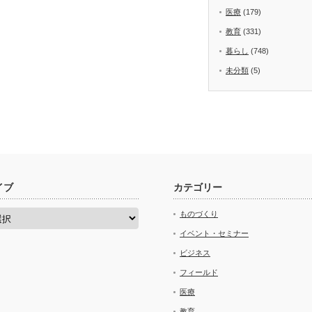
医療
(179)
教育
(331)
暮らし
(748)
未分類
(5)
イブ
カテゴリー
ものづくり
イベント・セミナー
ビジネス
フィールド
医療
教育