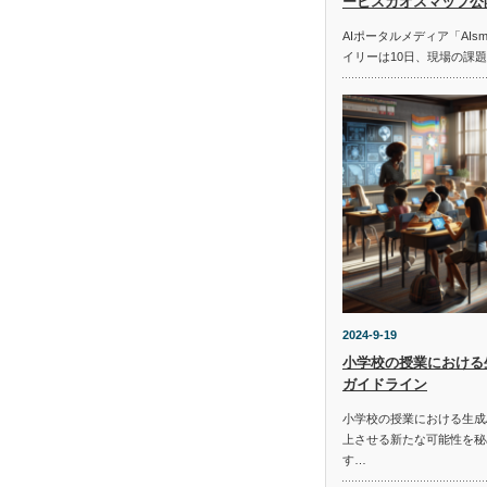
ービスカオスマップ公
AIポータルメディア「AIs
イリーは10日、現場の課
2024-9-19
小学校の授業における
ガイドライン
小学校の授業における生成
上させる新たな可能性を秘
す…