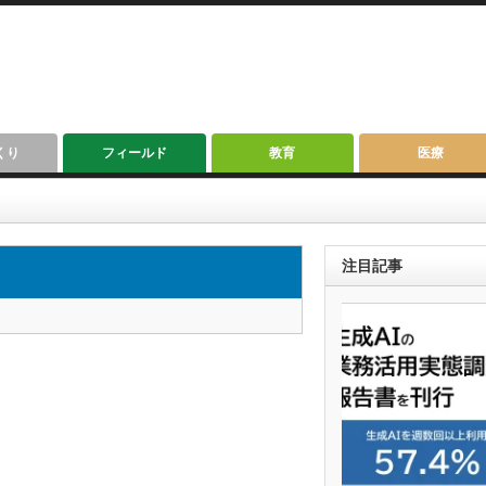
くり
フィールド
教育
医療
注目記事