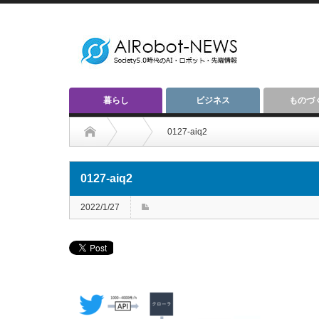
暮らし
ビジネス
ものづ
0127-aiq2
0127-aiq2
2022/1/27