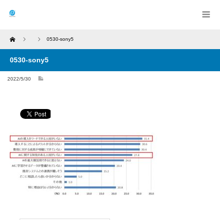
Home
0530-sony5
0530-sony5
2022/5/30