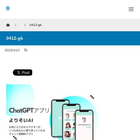
Home
0412-gk
0412-gk
2023/4/12