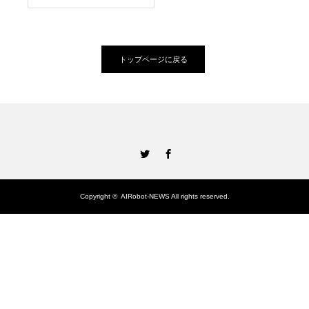
トップページに戻る
Twitter
Facebook
Copyright ©
AIRobot-NEWS
All rights reserved.