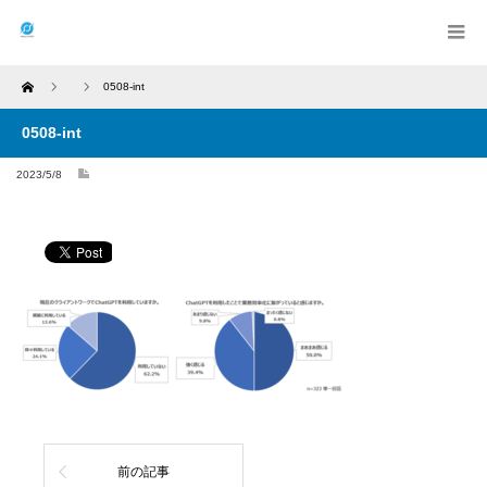
Home
0508-int
0508-int
2023/5/8
前の記事