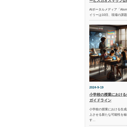
ービスカオスマップ公
AIポータルメディア「AIs
イリーは10日、現場の課
2024-9-19
小学校の授業における
ガイドライン
小学校の授業における生成
上させる新たな可能性を秘
す…