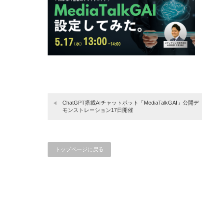
ChatGPT搭載AIチャットボット「MediaTalkGAI」公開デ
モンストレーション17日開催
トップページに戻る