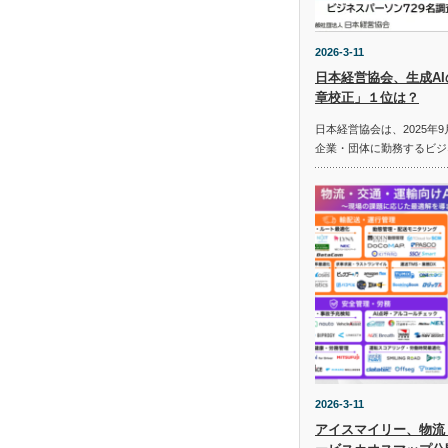
2026-3-11
日本経営協会、生成A
章校正」１位は？
日本経営協会は、2025年9
企業・団体に勤務するビジ
2026-3-11
アイスマイリー、物流