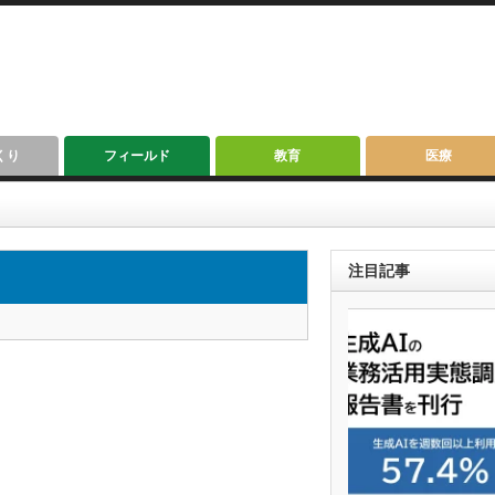
くり
フィールド
教育
医療
注目記事