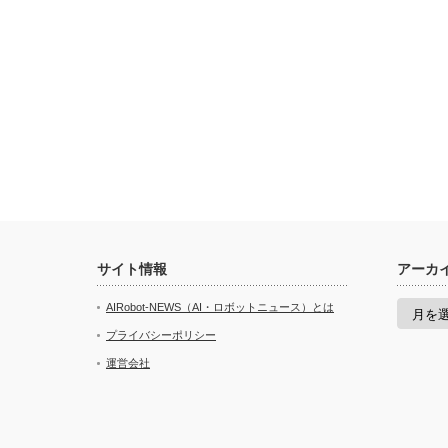
サイト情報
アーカ
ア
AIRobot-NEWS（AI・ロボットニュース）とは
ー
カ
プライバシーポリシー
イ
運営会社
ブ