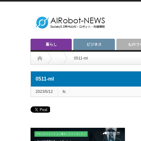
暮らし
ビジネス
ものづ
0511-ml
0511-ml
2023/5/12