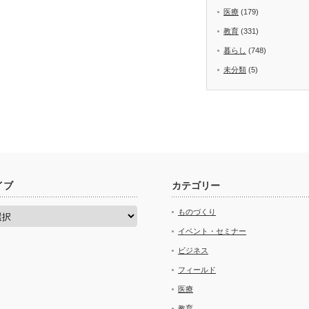
医療
(179)
教育
(331)
暮らし
(748)
未分類
(5)
イブ
カテゴリー
ものづくり
イベント・セミナー
ビジネス
フィールド
医療
教育