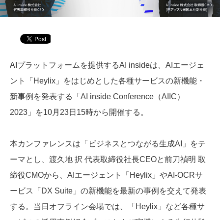
AIプラットフォームを提供するAI insideは、AIエージェ
ント「Heylix」をはじめとした各種サービスの新機能・
新事例を発表する「AI inside Conference（AIIC）
2023」を10月23日15時から開催する。
本カンファレンスは「ビジネスとつながる生成AI」をテ
ーマとし、渡久地 択 代表取締役社長CEOと前刀禎明 取
締役CMOから、AIエージェント「Heylix」やAI-OCRサ
ービス「DX Suite」の新機能を最新の事例を交えて発表
する。当日オフライン会場では、「Heylix」など各種サ