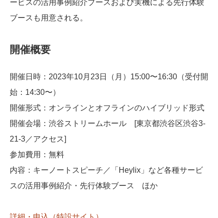
ービスの活用事例紹介ブースおよび実機による先行体験
ブースも用意される。
開催概要
開催日時：2023年10月23日（月）15:00〜16:30（受付開
始：14:30〜）
開催形式：オンラインとオフラインのハイブリッド形式
開催会場：渋谷ストリームホール [東京都渋谷区渋谷3-
21-3／アクセス]
参加費用：無料
内容：キーノートスピーチ／「Heylix」など各種サービ
スの活用事例紹介・先行体験ブース ほか
詳細・申込（特設サイト）