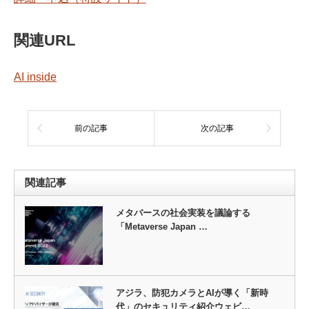
関連URL
AI inside
前の記事
次の記事
関連記事
メタバースの社会実装を議論する
「Metaverse Japan …
アジラ、防犯カメラとAIが導く「新時
代」のセキュリティ紹介ウェビ…