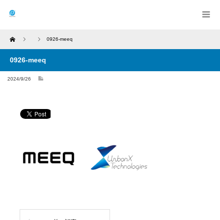
Home
0926-meeq
0926-meeq
2024/9/26