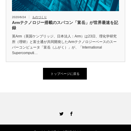
2020/6/24
ものづくり
Armテクノロジー搭載のスパコン「富岳」が世界最速を記
録
英Arm（英国ケンブリッジ、日本法人：Arm）は23日、理化学研究
所（理研）と富士通が共同開発したArmテクノロジーベースのスー
パーコンピュータ「富岳（ふがく）」が、「International
Supercomputi…
トップページに戻る
Twitter
Facebook