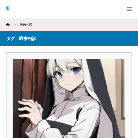
Home
医療相談
タグ：医療相談