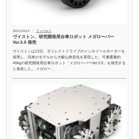
2021/10/13
フィールド
ヴイストン、研究開発用台車ロボット メガローバー
Ver.3.0 発売
ヴイストンは13日、ダイレクトドライブのインホイールモーターを
採用し、旧来のモデルから大幅な静音化を実現した、可搬重量約
40kgの研究開発用台車ロボット「メガローバーVer.3.0」を発売する
と発表した。 メガロー…