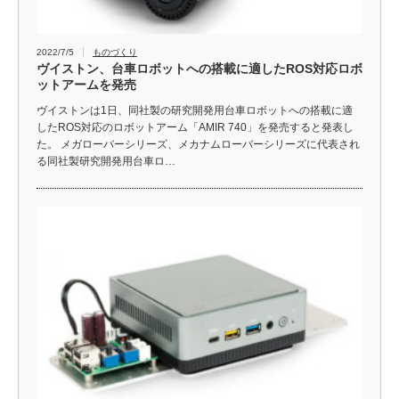
2022/7/5
ものづくり
ヴイストン、台車ロボットへの搭載に適したROS対応ロボ
ットアームを発売
ヴイストンは1日、同社製の研究開発用台車ロボットへの搭載に適
したROS対応のロボットアーム「AMIR 740」を発売すると発表し
た。 メガローバーシリーズ、メカナムローバーシリーズに代表され
る同社製研究開発用台車ロ…