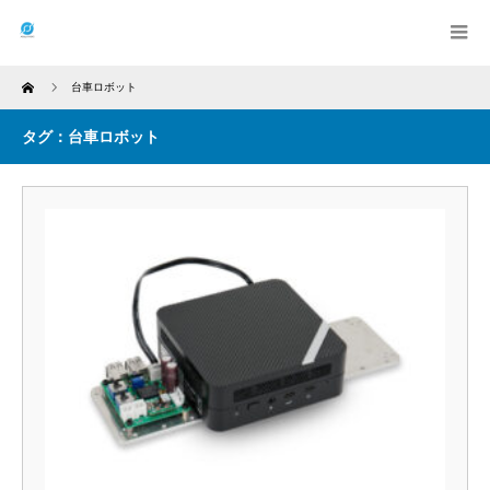
Home
台車ロボット
タグ：台車ロボット