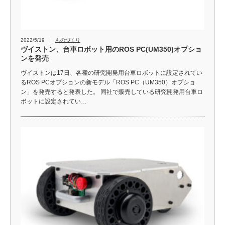
2022/5/19
ものづくり
ヴイストン、台車ロボット用のROS PC(UM350)オプショ
ンを発売
ヴイストンは17日、各種の研究開発用台車ロボットに設定されてい
るROS PCオプションの新モデル「ROS PC（UM350）オプショ
ン」を発売すると発表した。 同社で販売している研究開発用台車ロ
ボットに設定されてい…