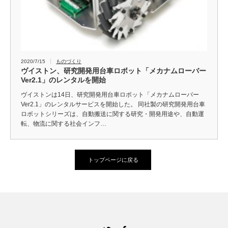
2020/7/15
ものづくり
ヴイストン、研究開発用台車ロボット「メカナムローバー
Ver2.1」のレンタルを開始
ヴイストンは14日、研究開発用台車ロボット「メカナムローバー
Ver2.1」のレンタルサービスを開始した。 同社製の研究開発用台車
ロボットシリーズは、自動搬送に関する研究・開発用途や、自動運
転、物流に関する社会インフ…
トップページに戻る
Twitter
Facebook