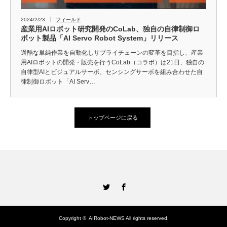
2024/2/23
フィールド
産業用AIロボット研究開発のCoLab、独自の自律制御ロ
ボット製品「AI Servo Robot System」リリース
過酷な単純作業を自動化しサプライチェーンの変革を目指し、産業
用AIロボットの開発・販売を行うCoLab（コラボ）は21日、独自の
自律型AIとビジュアルサーボ、センシングサーボを組み合わせた自
律制御ロボット「AI Serv…
トップページに戻る
Twitter
Facebook
Copyright ©
AIRobot-NEWS
All rights reserved.