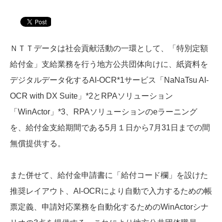
ＮＴＴデータは社会貢献活動の一環として、「特別定額
給付金」支給業務を行う地方公共団体向けに、紙資料を
デジタルデータ化するAI-OCR*1サービス「NaNaTsu AI-
OCR with DX Suite」*2とRPAソリューション
「WinActor」*3、RPAソリューションのeラーニング
を、給付金支給期間である5月１日から7月31日までの間
無償提供する。
また併せて、給付金申請書に「給付コード欄」を設けた
推奨レイアウト、AI-OCRにより自動で入力するための帳
票定義、申請対応業務を自動化するためのWinActorシナ