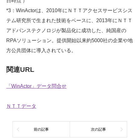
日時点 ）
*3：WinActorは、2010年にＮＴＴアクセスサービスシス
テム研究所で生まれた技術をベースに、2013年にＮＴＴ
アドバンステクノロジが製品化に成功した、純国産の
RPAソリューション。提供開始以来約5000社の企業や地
方公共団体に導入されている。
関連URL
「WinActor」データ問合せ
ＮＴＴデータ
前の記事
次の記事