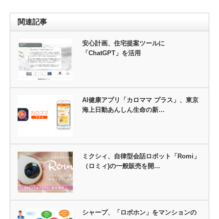
関連記事
安心計画、住宅提案ツールに
「ChatGPT」を活用
AI健康アプリ「カロママ プラス」、東京
海上日動あんしん生命の新…
ミクシィ、自律型会話ロボット「Romi」
（ロミィ)の一般販売を開…
シャープ、「ロボホン」をマンションの