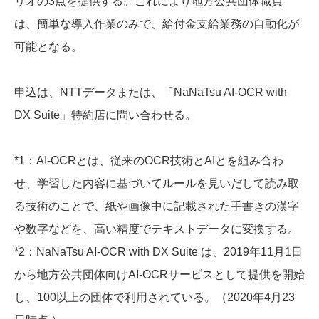
リオの3点を提供する。これにより地方公共団体職員
は、簡単な導入作業のみで、給付金支給業務の自動化が
可能となる。
申込は、NTTデータまたは、「NaNaTsu AI-OCR with
DX Suite」特約店に問い合わせる。
*1：AI-OCRとは、従来のOCR技術とAIとを組み合わ
せ、学習した内容に基づいてルールを見いだして読み取
る技術のことで、紙や画像中に記載された手書きの漢字
や数字などを、高い精度でテキストデータに変換する。
*2：NaNaTsu AI-OCR with DX Suite は、2019年11月1日
から地方公共団体向けAI-OCRサービスとして提供を開始
し、100以上の団体で利用されている。（2020年4月23