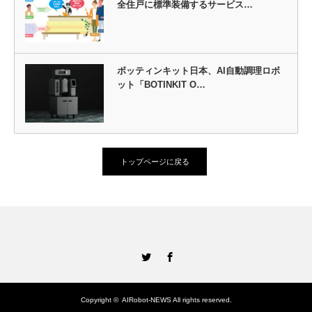
全住戸に標準装備するサービス…
ボッティンキット日本、AI自動調理ロボ
ット「BOTINKIT O…
トップページに戻る
Twitter
Facebook
Copyright ©
AIRobot-NEWS
All rights reserved.