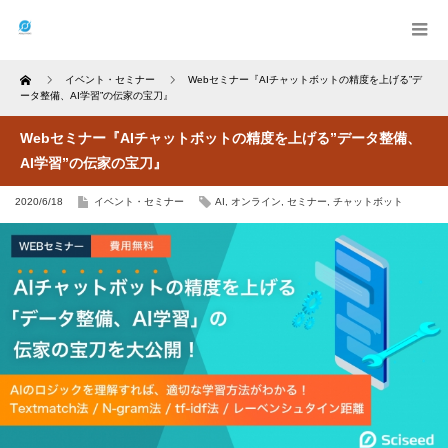
Home
イベント・セミナー
Webセミナー『AIチャットボットの精度を上げる”デ
ータ整備、AI学習”の伝家の宝刀』
Webセミナー『AIチャットボットの精度を上げる”データ整備、
AI学習”の伝家の宝刀』
2020/6/18
イベント・セミナー
AI
,
オンライン
,
セミナー
,
チャットボット