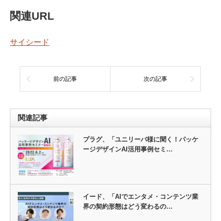
関連URL
サイシード
前の記事
次の記事
関連記事
プラグ、「ユニリーバ様に聞く！パッケ
ージデザインAI活用事例セミ…
イード、「AIでエンタメ・コンテンツ業
界の契約形態はどう変わるの…