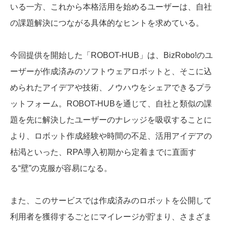
いる一方、これから本格活用を始めるユーザーは、自社
の課題解決につながる具体的なヒントを求めている。
今回提供を開始した「ROBOT-HUB」は、BizRobo!のユ
ーザーが作成済みのソフトウェアロボットと、そこに込
められたアイデアや技術、ノウハウをシェアできるプラ
ットフォーム。ROBOT-HUBを通じて、自社と類似の課
題を先に解決したユーザーのナレッジを吸収することに
より、ロボット作成経験や時間の不足、活用アイデアの
枯渇といった、RPA導入初期から定着までに直面す
る“壁”の克服が容易になる。
また、このサービスでは作成済みのロボットを公開して
利用者を獲得するごとにマイレージが貯まり、さまざま