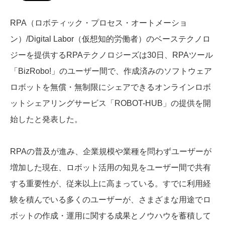
RPA（ロボティック・プロセス・オートメーショ
ン）/Digital Labor（仮想知的労働者）のベーステクノロ
ジーを提供するRPAテクノロジーズは30日、RPAツール
「BizRobo!」のユーザー間で、作成済みのソフトウェア
ロボットを無償・無制限にシェアできるオンラインロボ
ットシェアリングサービス「ROBOT-HUB」の提供を開
始したと発表した。
RPAの普及が進み、企業規模や業種を問わずユーザーが
増加した現在、ロボット活用の知見をユーザー間で共有
する重要性が、従来以上に高まっている。すでに利用経
験を積んでいる多くのユーザーが、さまざまな用途でロ
ボットの作成・運用に関する成果とノウハウを蓄積して