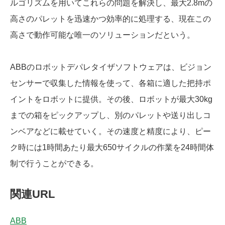
ルゴリズムを用いてこれらの問題を解決し、最大2.8mの
高さのパレットを迅速かつ効率的に処理する、現在この
高さで動作可能な唯一のソリューションだという。
ABBのロボットデパレタイザソフトウェアは、ビジョン
センサーで収集した情報を使って、各箱に適した把持ポ
イントをロボットに提供。その後、ロボットが最大30kg
までの箱をピックアップし、別のパレットや送り出しコ
ンベアなどに載せていく。その速度と精度により、ピー
ク時には1時間あたり最大650サイクルの作業を24時間体
制で行うことができる。
関連URL
ABB