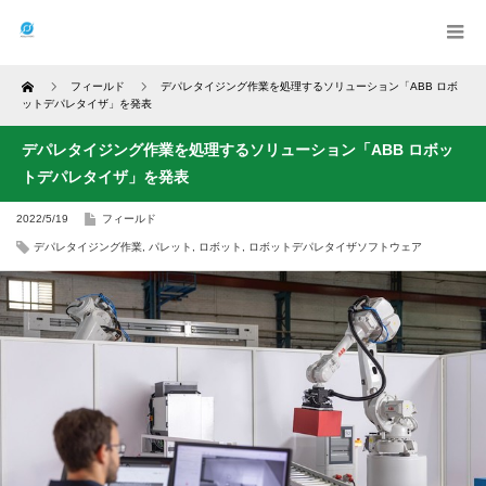
Home
フィールド
デパレタイジング作業を処理するソリューション「ABB ロボ
ットデパレタイザ」を発表
デパレタイジング作業を処理するソリューション「ABB ロボッ
トデパレタイザ」を発表
2022/5/19
フィールド
デパレタイジング作業
,
パレット
,
ロボット
,
ロボットデパレタイザソフトウェア