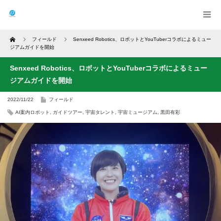
Home
フィールド
Senxeed Robotics、ロボットとYouTuberコラボによるミュー
ジアムガイドを開始
Senxeed Robotics、ロボットとYouTuberコラボによるミュー
ジアムガイドを開始
2022/11/22
フィールド
AI案内ロボット
,
ガイドツアー
,
宇宙タレント
,
宇宙ミュージアム
,
黒田有彩