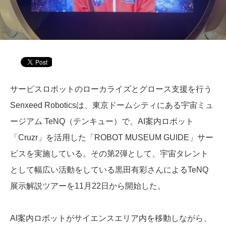
サービスロボットのローカライズとグロース支援を行う
Senxeed Roboticsは、東京ドームシティにある宇宙ミュ
ージアム TeNQ（テンキュー）で、AI案内ロボット
「Cruzr」を活用した「ROBOT MUSEUM GUIDE」サー
ビスを実施している。その第2弾として、宇宙タレント
として幅広い活動をしている黒田有彩さんによるTeNQ
展示解説ツアーを11月22日から開始した。
AI案内ロボットがサイエンスエリア内を移動しながら、