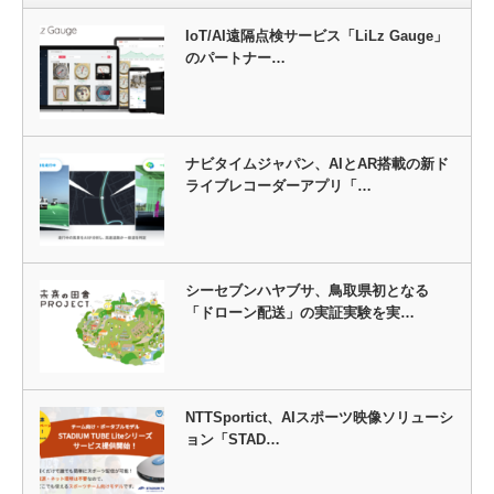
IoT/AI遠隔点検サービス「LiLz Gauge」
のパートナー…
ナビタイムジャパン、AIとAR搭載の新ド
ライブレコーダーアプリ「…
シーセブンハヤブサ、鳥取県初となる
「ドローン配送」の実証実験を実…
NTTSportict、AIスポーツ映像ソリューシ
ョン「STAD…