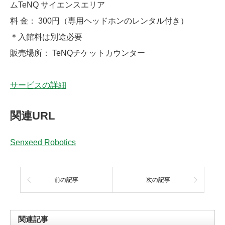
ムTeNQ サイエンスエリア
料 ⾦： 300円（専⽤ヘッドホンのレンタル付き）
＊⼊館料は別途必要
販売場所： TeNQチケットカウンター
サービスの詳細
関連URL
Senxeed Robotics
前の記事
次の記事
関連記事