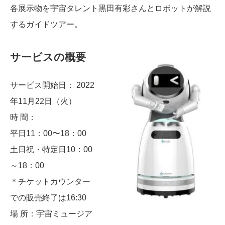
各展⽰物を宇宙タレント黒田有彩さんとロボットが解説
するガイドツアー。
サービスの概要
サービス開始⽇： 2022
年11⽉22⽇（火）
時 間：
平日11：00〜18：00
土日祝・特定日10：00
～18：00
＊チケットカウンター
での販売終了は16:30
場 所：宇宙ミュージア