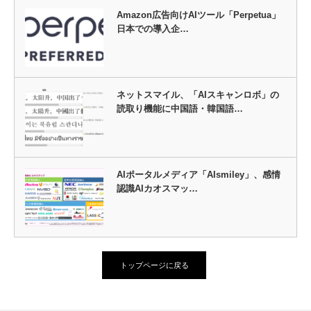
Amazon広告向けAIツール「Perpetua」
日本での導入企…
ネットスマイル、「AIスキャンロボ」の
読取り機能に中国語・韓国語…
AIポータルメディア「AIsmiley」、感情
認識AIカオスマッ…
トップページに戻る