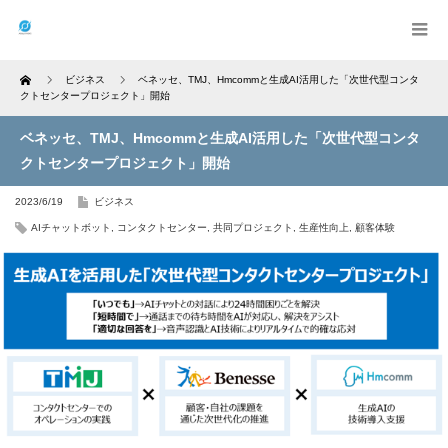
Home
ビジネス
ベネッセ、TMJ、Hmcommと生成AI活用した「次世代型コンタ
クトセンタープロジェクト」開始
ベネッセ、TMJ、Hmcommと生成AI活用した「次世代型コンタ
クトセンタープロジェクト」開始
2023/6/19
ビジネス
AIチャットボット
,
コンタクトセンター
,
共同プロジェクト
,
生産性向上
,
顧客体験