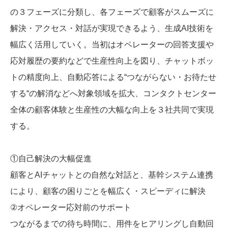
の３フェーズに分類し、各フェーズで顧客がスムーズに
解決・アクセス・対話が実現できるよう、生成AI技術を
幅広く活用していく。当初はオペレーターの回答支援や
応対履歴の要約などで生産性向上を図り、チャットボッ
トの精度向上、自動応答による“つながらない・お待たせ
する“の解消などへ対象領域を拡大、コンタクトセンター
全体の顧客体験と生産性の大幅な向上を３社共同で実現
する。
①自己解決の大幅促進
顧客とAIチャットとの自然な対話と、基幹システム連携
により、顧客の困りごとを幅広く・スピーディに解決
②オペレーター応対前のサポート
つながるまでの待ち時間に、用件をヒアリングし自動回