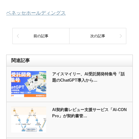
ベネッセホールディングス
前の記事
次の記事
関連記事
アイスマイリー、AI受託開発特集号「話
題のChatGPT導入から…
AI契約書レビュー支援サービス「AI-CON
Pro」が契約書管…