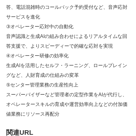
答、電話混雑時のコールバック予約受付など、音声応対
サービスを進化
③オペレーター応対中の自動化
音声認識と生成AIの組み合わせによるリアルタイムな回
答支援で、よりスピーディーで的確な応対を実現
④オペレーター研修の効率化
生成AIを活用したセルフ・ラーニング、ロールプレイン
グなど、人財育成の仕組みの変革
⑤センター管理業務の生産性向上
スーパーバイザーなど管理者の定型作業をAIが代行し、
オペレータースキルの育成や運営効率向上などの付加価
値業務にリソース再配分
関連URL