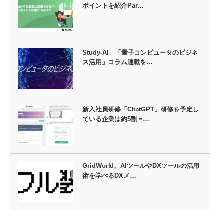
ポイントを紹介Par…
Study-AI、「量子コンピュータのビジネ
ス活用」コラム連載を…
新入社員研修「ChatGPT」研修を予定し
ている企業は約5割 =…
GridWorld、AIツールやDXツールの活用
術を学べるDXメ…