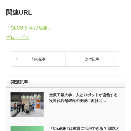
関連URL
「GLOBIS 学び放題」
グロービス
前の記事
次の記事
関連記事
金沢工業大学、人とロボットが協働する
次世代店舗環境の実現に向け共…
『ChatGPTは教育に活用できる？ 課題と