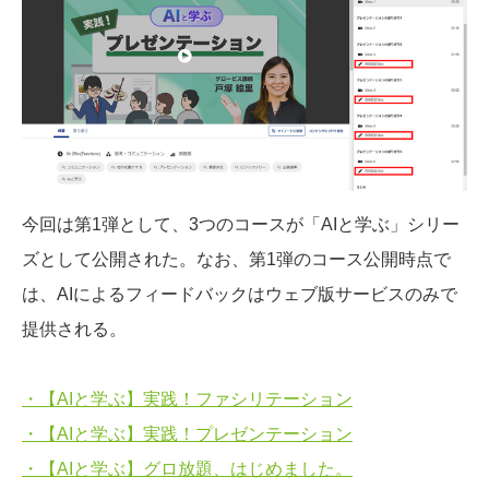
今回は第1弾として、3つのコースが「AIと学ぶ」シリー
ズとして公開された。なお、第1弾のコース公開時点で
は、AIによるフィードバックはウェブ版サービスのみで
提供される。
・【AIと学ぶ】実践！ファシリテーション
・【AIと学ぶ】実践！プレゼンテーション
・【AIと学ぶ】グロ放題、はじめました。