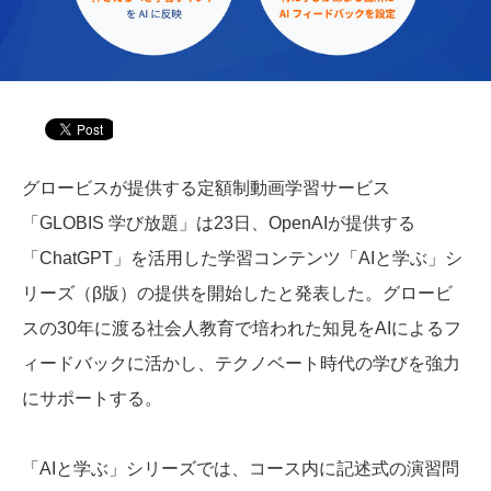
グロービスが提供する定額制動画学習サービス
「GLOBIS 学び放題」は23日、OpenAIが提供する
「ChatGPT」を活用した学習コンテンツ「AIと学ぶ」シ
リーズ（β版）の提供を開始したと発表した。グロービ
スの30年に渡る社会人教育で培われた知見をAIによるフ
ィードバックに活かし、テクノベート時代の学びを強力
にサポートする。
「AIと学ぶ」シリーズでは、コース内に記述式の演習問