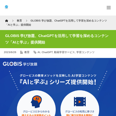
Home
教育
GLOBIS 学び放題、ChatGPTを活用して学習を深めるコンテンツ
「AIと学ぶ」提供開始
GLOBIS 学び放題、ChatGPTを活用して学習を深めるコンテン
ツ「AIと学ぶ」提供開始
2023/6/26
教育
AI
,
ChatGPT
,
動画学習サービス
,
学習コンテンツ