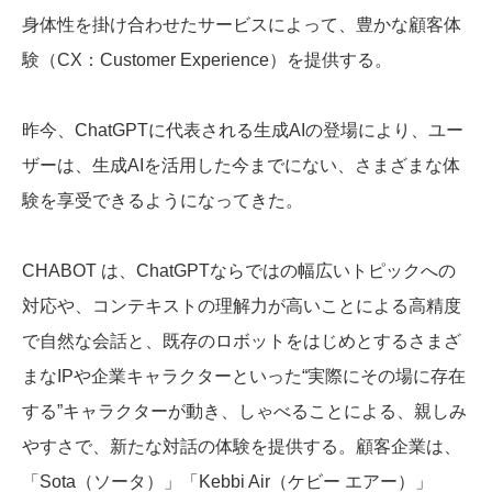
身体性を掛け合わせたサービスによって、豊かな顧客体
験（CX：Customer Experience）を提供する。
昨今、ChatGPTに代表される生成AIの登場により、ユー
ザーは、生成AIを活用した今までにない、さまざまな体
験を享受できるようになってきた。
CHABOT は、ChatGPTならではの幅広いトピックへの
対応や、コンテキストの理解力が高いことによる高精度
で自然な会話と、既存のロボットをはじめとするさまざ
まなIPや企業キャラクターといった“実際にその場に存在
する”キャラクターが動き、しゃべることによる、親しみ
やすさで、新たな対話の体験を提供する。顧客企業は、
「Sota（ソータ）」「Kebbi Air（ケビー エアー）」