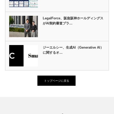
LegalForce、阪急阪神ホールディングス
がAI契約審査プラ…
ジーエルシー、生成AI（Generative AI）
に関するオ…
トップページに戻る
Twitter
Facebook