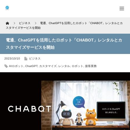
Home
ビジネス
電通、ChatGPTを活用したロボット「CHABOT」レンタルとカ
スタマイズサービスを開始
電通、ChatGPTを活用したロボット「CHABOT」レンタルとカ
スタマイズサービスを開始
2023/10/10
ビジネス
AIロボット
,
ChatGPT
,
カスタマイズ
,
レンタル
,
ロボット
,
接客業務