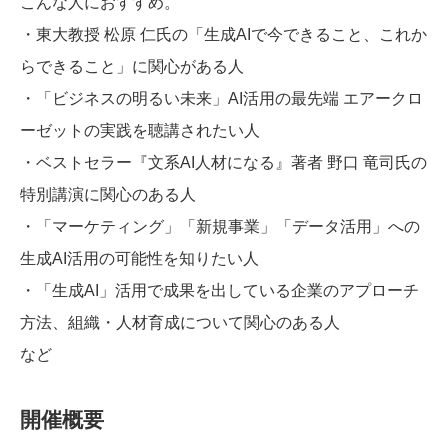
こんな人におすすめ。
・東大教授 松原 仁氏の「生成AIで今できること、これか
らできること」に関心がある人
・「ビジネスの明るい未来」AI活用の最先端 エアークロ
ーゼットの実践を聴講されたい人
・ベストセラー『文系AI人材になる』著者 野口 竜司氏の
特別講演に関心のある人
・「マーケティング」「新規事業」「データ活用」への
生成AI活用の可能性を知りたい人
・「生成AI」活用で成果を出している企業のアプローチ
方法、組織・人材育成について関心のある人
など
開催概要