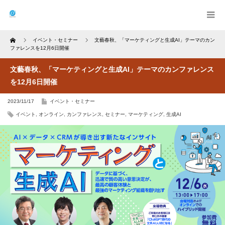
Home
イベント・セミナー
文藝春秋、「マーケティングと生成AI」テーマのカン
ファレンスを12月6日開催
文藝春秋、「マーケティングと生成AI」テーマのカンファレンス
を12月6日開催
2023/11/17
イベント・セミナー
イベント
,
オンライン
,
カンファレンス
,
セミナー
,
マーケティング
,
生成AI