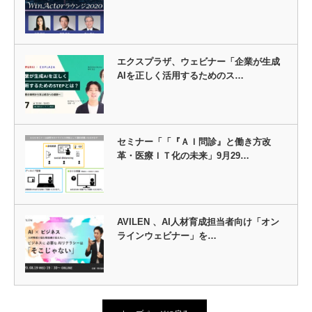
エクスプラザ、ウェビナー「企業が生成
AIを正しく活用するためのス…
セミナー「「『ＡＩ問診』と働き方改
革・医療ＩＴ化の未来」9月29…
AVILEN 、AI人材育成担当者向け「オン
ラインウェビナー」を…